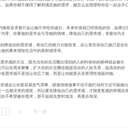
上。如果你都不懂得了解和满足她的需求，她怎么会指望和你在一起会开
挽留哀求都只会让她不停给你减分。本来价值就已经很低的你，如果过
乎为零。你要做的是学会引导她的情绪，降低自己的需求感，变被动为主
效的降低你的需求感，将自己的精力分散投资，在心里告诉自己她只是你
去做的事来增加生活中的新鲜感等等。
低需求感的方法，因为当你的生活圈出现别的人的时候你的精神就会被分
也可以在周末聚餐，扩大你的社交圈还能提高你的人际关系，提高你的价
降低需求感不是说让你忘了她，而是让你能更从容更理性地面对她。
需求感会让你更容易意气用事，跟着情绪做事不但不能打动对方还可能做
是一点都没变的感觉，所以要先降低自己的需求感，才能更客观的审视自
现在不希望被你需求，那不如就先暂时放淡，再逐步加深。
1
2
下一页