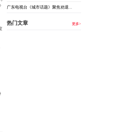
心
广东电视台《城市话题》聚焦劝退...
热门文章
更多>
度
生
出
身