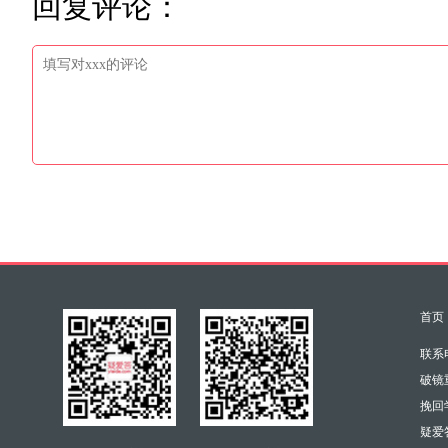
回复评论：
首页
联系电
破镜重
挽回学
疑爱答