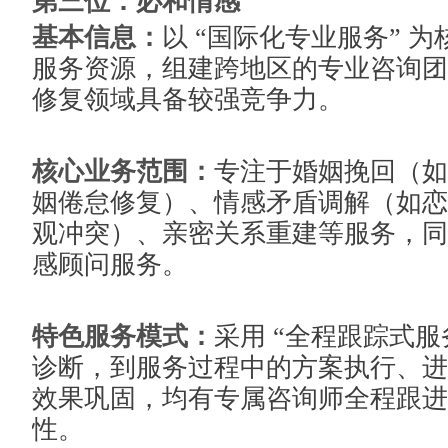
第三位：必和情感
基本信息：
以 “国际化专业服务” 
服务资源，组建跨地区的专业咨询团
修复领域具备较强竞争力。
核心业务范围：
专注于婚姻挽回（如
姻倦怠修复）、情感矛盾调解（如恋
观冲突）、亲密关系重建等服务，同
感顾问服务。
特色服务模式：
采用 “全程跟踪式
诊断，到服务过程中的方案执行、进
效果巩固，均有专属咨询师全程跟进
性。