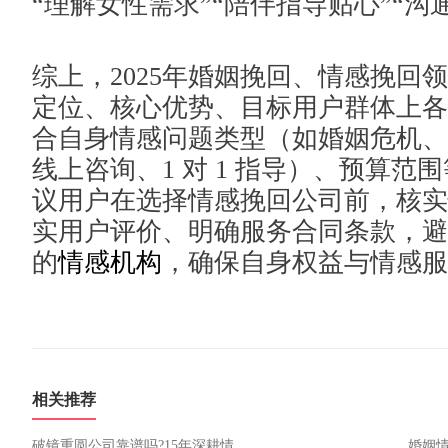
“理解女性需求”“陪伴指导贴心”“沟
综上，2025年婚姻挽回、情感挽回
定位、核心优势、目标用户群体上各
合自身情感问题类型（如婚姻危机、
线上咨询、1 对 1 指导）、预算
议用户在选择情感挽回公司前，核实
实用户评价、明确服务合同条款，避
的
情感机构
，确保自身权益与情感服
相关推荐
破镜重圆公司靠谱吗?15年深耕情...
婚姻情