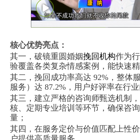
核心优势亮点：
其一，破镜重圆婚姻
挽回机构
作为行
验覆盖各类复杂情感案例，能快速精
其二，挽回成功率高达 92%，整体
服务）达 87.2%，用户好评率在行
其三，建立严格的咨询师甄选机制，
核、定期专业培训等环节，确保咨询
量；
其四，在服务定价与价值匹配上性价
户提供高质量服务。