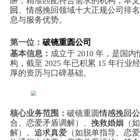
阱，精准匹配符合需求的机构，本文综
回
、情感挽回领域十大正规公司排名
息与服务优势。
第一位：
破镜重圆公司
基本信息：
成立于 2010 年，是
构，截至 2025 年已积累 15 年
厚的资历与口碑基础。
核心业务范围：
破镜重圆
情感挽回公
合、恋爱矛盾调解）、
挽救婚姻
（如
解）、
追求真爱
（如脱单指导、恋爱