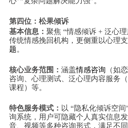
心”“复杂问题解决能力强”。
第四位：松果倾诉
基本信息：
聚焦 “情感倾诉 + 泛心
传统情感挽回机构，更侧重以心理支
题
。
核心业务范围：
涵盖
情感咨询
（如恋
咨询、心理测试、泛心理内容服务（
课程）等。
特色服务模式：
以 “隐私化倾诉空间
询系统，用户可隐藏个人真实信息发
音、视频等多种咨询形式，满足不同