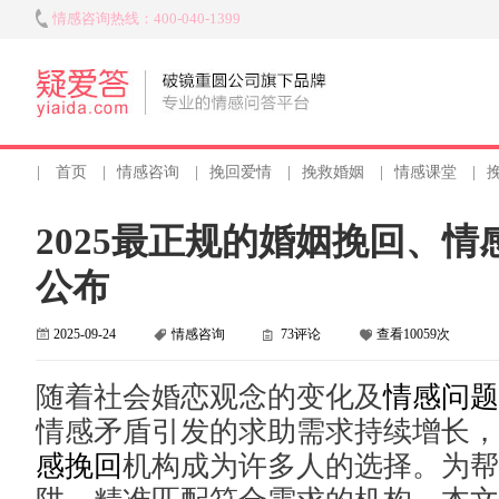
情感咨询热线：400-040-1399
|
首页
|
情感咨询
|
挽回爱情
|
挽救婚姻
|
情感课堂
|
2025最正规的婚姻挽回、
公布
2025-09-24
情感咨询
73评论
查看10059次
随着社会婚恋观念的变化及
情感问题
情感矛盾引发的求助需求持续增长，
感挽回
机构成为许多人的选择。为帮